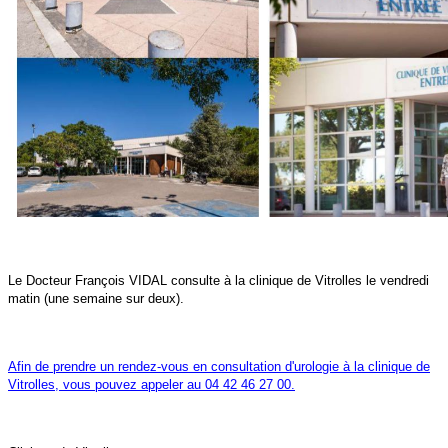
Le Docteur François VIDAL consulte à la clinique de Vitrolles le vendredi
matin (une semaine sur deux).
Afin de prendre un rendez-vous en consultation d'urologie à la clinique de
Vitrolles, vous pouvez appeler au 04 42 46 27 00.