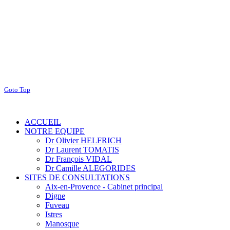
Goto Top
ACCUEIL
NOTRE EQUIPE
Dr Olivier HELFRICH
Dr Laurent TOMATIS
Dr François VIDAL
Dr Camille ALEGORIDES
SITES DE CONSULTATIONS
Aix-en-Provence - Cabinet principal
Digne
Fuveau
Istres
Manosque